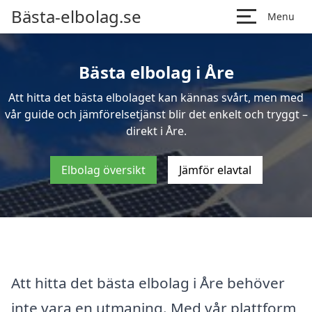
Bästa-elbolag.se
Menu
Bästa elbolag i Åre
Att hitta det bästa elbolaget kan kännas svårt, men med
vår guide och jämförelsetjänst blir det enkelt och tryggt –
direkt i Åre.
Elbolag översikt
Jämför elavtal
Att hitta det bästa elbolag i Åre behöver
inte vara en utmaning. Med vår plattform