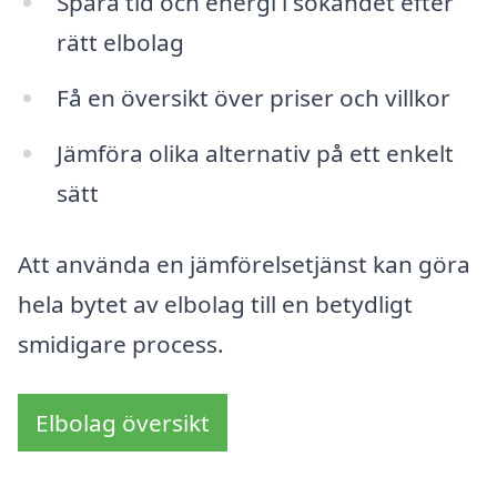
Spara tid och energi i sökandet efter
rätt elbolag
Få en översikt över priser och villkor
Jämföra olika alternativ på ett enkelt
sätt
Att använda en jämförelsetjänst kan göra
hela bytet av elbolag till en betydligt
smidigare process.
Elbolag översikt