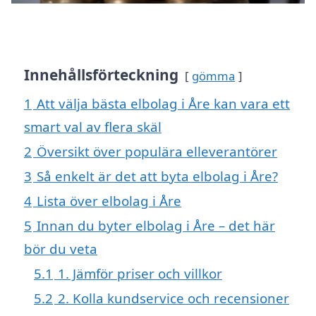
Innehållsförteckning
gömma
1
Att välja bästa elbolag i Åre kan vara ett
smart val av flera skäl
2
Översikt över populära elleverantörer
3
Så enkelt är det att byta elbolag i Åre?
4
Lista över elbolag i Åre
5
Innan du byter elbolag i Åre – det här
bör du veta
5.1
1. Jämför priser och villkor
5.2
2. Kolla kundservice och recensioner