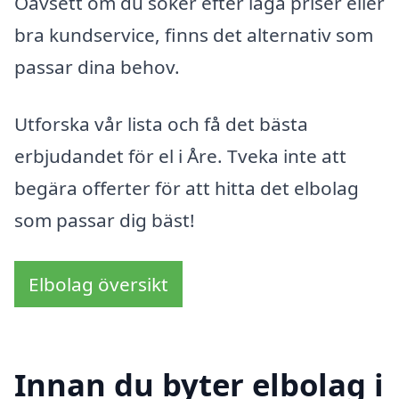
Oavsett om du söker efter låga priser eller
bra kundservice, finns det alternativ som
passar dina behov.
Utforska vår lista och få det bästa
erbjudandet för el i Åre. Tveka inte att
begära offerter för att hitta det elbolag
som passar dig bäst!
Elbolag översikt
Innan du byter elbolag i