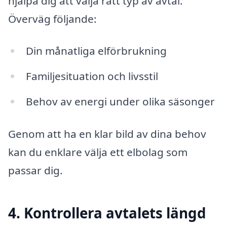
hjälpa dig att välja rätt typ av avtal.
Överväg följande:
Din månatliga elförbrukning
Familjesituation och livsstil
Behov av energi under olika säsonger
Genom att ha en klar bild av dina behov
kan du enklare välja ett elbolag som
passar dig.
4. Kontrollera avtalets längd